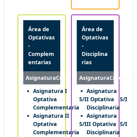
Área de
Área de
Optativas
Optativas
-
-
Complem
Disciplina
entarias
rias
Asignatura
Créditos
Asignatura
Créditos
Asignatura I
Asignatura
Optativa
S/I
I Optativa
S/I
Complementaria
Disciplinaria
Asignatura II
Asignatura
Optativa
S/I
II Optativa
S/I
Complementaria
Disciplinaria