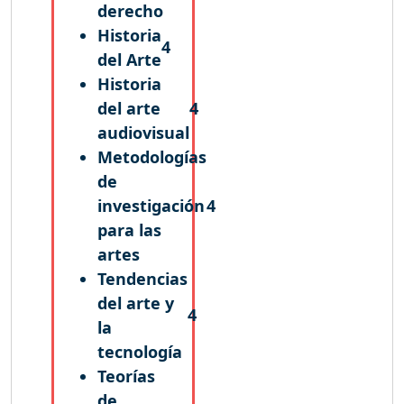
derecho
Historia
4
del Arte
Historia
del arte
4
audiovisual
Metodologías
de
investigación
4
para las
artes
Tendencias
del arte y
4
la
tecnología
Teorías
de