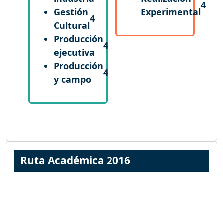
4
Gestión
Experimental
4
Cultural
Producción
4
ejecutiva
Producción
4
y campo
Ruta Académica 2016