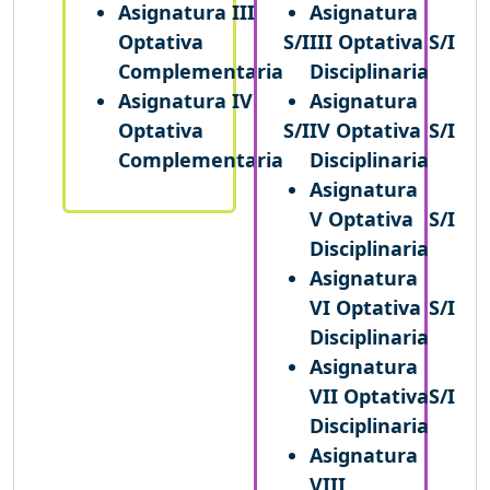
Asignatura III
Asignatura
Optativa
S/I
III Optativa
S/I
Complementaria
Disciplinaria
Asignatura IV
Asignatura
Optativa
S/I
IV Optativa
S/I
Complementaria
Disciplinaria
Asignatura
V Optativa
S/I
Disciplinaria
Asignatura
VI Optativa
S/I
Disciplinaria
Asignatura
VII Optativa
S/I
Disciplinaria
Asignatura
VIII