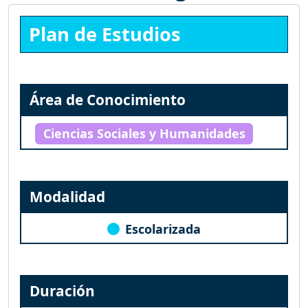
Plan de Estudios
Área de Conocimiento
Ciencias Sociales y Humanidades
Modalidad
Escolarizada
Duración