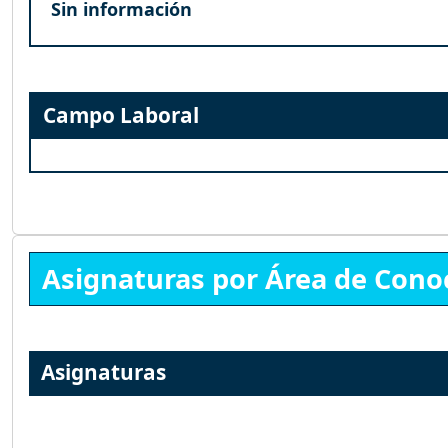
Sin información
Campo Laboral
Asignaturas por Área de Cono
Asignaturas