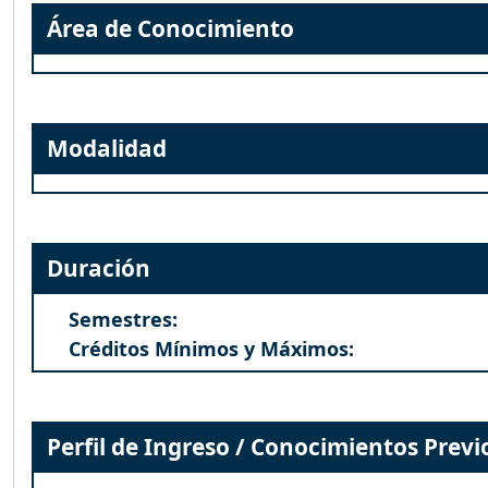
Área de Conocimiento
Modalidad
Duración
Semestres:
Créditos Mínimos y Máximos:
Perfil de Ingreso / Conocimientos Previ