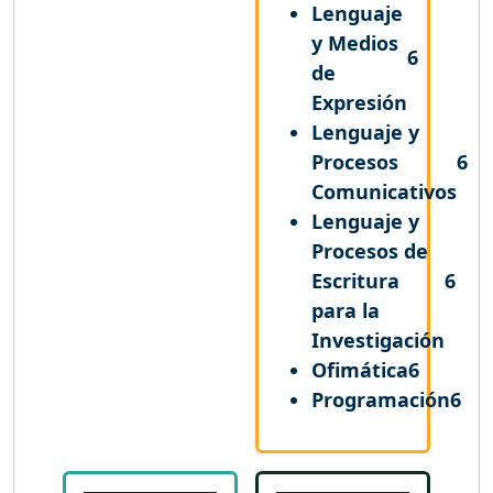
Lenguaje
y Medios
6
de
Expresión
Lenguaje y
Procesos
6
Comunicativos
Lenguaje y
Procesos de
Escritura
6
para la
Investigación
Ofimática
6
Programación
6