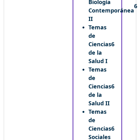
Biología
6
Contemporánea
II
Temas
de
Ciencias
6
de la
Salud I
Temas
de
Ciencias
6
de la
Salud II
Temas
de
Ciencias
6
Sociales