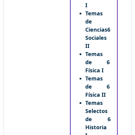
I
Temas
de
Ciencias
6
Sociales
II
Temas
de
6
Física I
Temas
de
6
Física II
Temas
Selectos
de
6
Historia