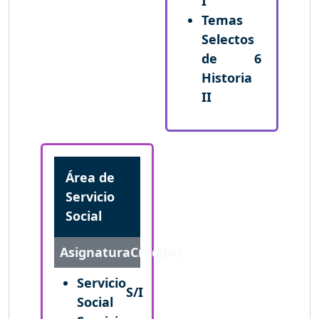
I
Temas
Selectos
de
6
Historia
II
Área de
Servicio
Social
Asignatura
Créditos
Servicio
S/I
Social