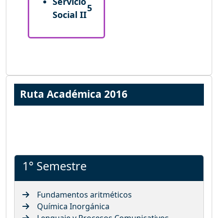
Servicio
5
Social II
Ruta Académica 2016
1° Semestre
Fundamentos aritméticos
Química Inorgánica
Lenguaje y Procesos Comunicativos