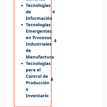
Tecnologías
de
4
Información
Tecnologías
Emergentes
en Procesos
4
Industriales
de
Manufactura
Tecnologías
para el
Control de
4
Producción
e
Inventario