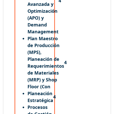
4
Avanzada y
Optimización
(APO) y
Demand
Management
Plan Maestro
de Producción
(MPS),
Planeación de
4
Requerimientos
de Materiales
(MRP) y Shop
Floor (Con
Planeación
4
Estratégica
Procesos
de Gestión