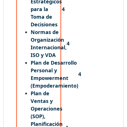
Estratégicos
para la
4
Toma de
Decisiones
Normas de
Organización
4
Internacional,
ISO y VDA
Plan de Desarrollo
Personal y
4
Empowerment
(Empoderamiento)
Plan de
Ventas y
Operaciones
(SOP),
Planificación