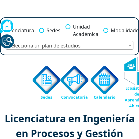
Unidad
Licenciatura
Sedes
Modalidade
Académica
Selecciona un plan de estudios
Ecosis
d
Sedes
Convocatoria
Calendario
Aprend
Abie
Licenciatura en Ingeniería
en Procesos y Gestión