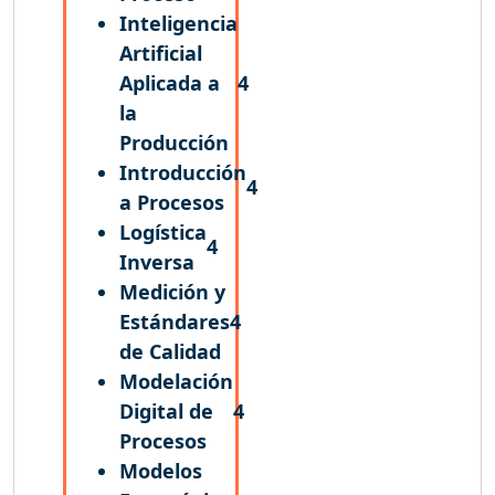
Inteligencia
Artificial
Aplicada a
4
la
Producción
Introducción
4
a Procesos
Logística
4
Inversa
Medición y
Estándares
4
de Calidad
Modelación
Digital de
4
Procesos
Modelos