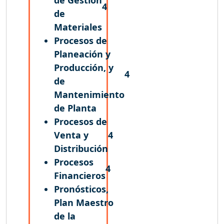
4
de
Materiales
Procesos de
Planeación y
Producción, y
4
de
Mantenimiento
de Planta
Procesos de
Venta y
4
Distribución
Procesos
4
Financieros
Pronósticos,
Plan Maestro
de la