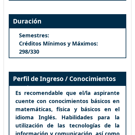
Duración
Semestres:
Créditos Mínimos y Máximos:
298/330
Perfil de Ingreso / Conocimientos
Previos
Es recomendable que el/la aspirante
cuente con conocimientos básicos en
matemáticas, física y básicos en el
idioma Inglés. Habilidades para la
utilización de las tecnologías de la
información y comunicación, así como