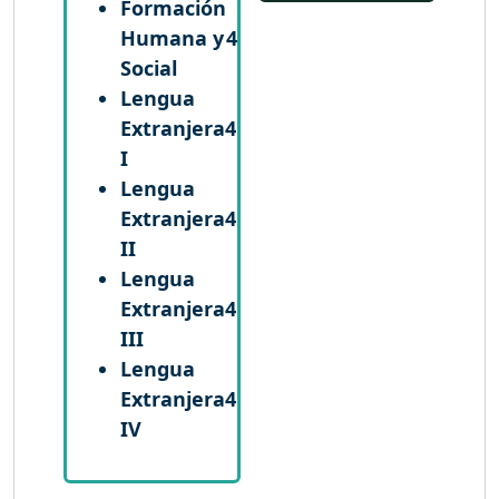
Formación
Humana y
4
Social
Lengua
Extranjera
4
I
Lengua
Extranjera
4
II
Lengua
Extranjera
4
III
Lengua
Extranjera
4
IV