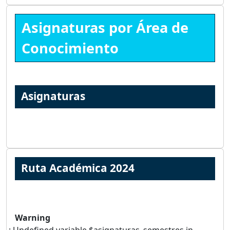
Asignaturas por Área de
Conocimiento
Asignaturas
Ruta Académica 2024
Warning