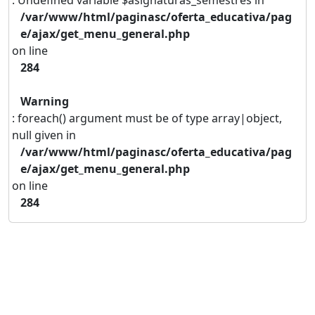
: Undefined variable $asignaturas_semestres in
/var/www/html/paginasc/oferta_educativa/pag
e/ajax/get_menu_general.php
on line
284
Warning
: foreach() argument must be of type array|object,
null given in
/var/www/html/paginasc/oferta_educativa/pag
e/ajax/get_menu_general.php
on line
284