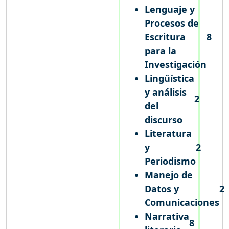
Lenguaje y
Procesos de
Escritura
8
para la
Investigación
Lingüística
y análisis
2
del
discurso
Literatura
y
2
Periodismo
Manejo de
Datos y
2
Comunicaciones
Narrativa
8