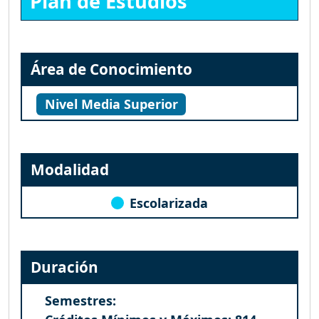
Plan de Estudios
Área de Conocimiento
Nivel Media Superior
Modalidad
Escolarizada
Duración
Semestres: