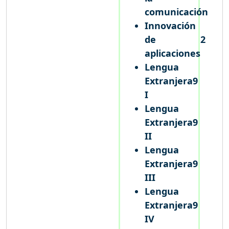
comunicación
Innovación
de
2
aplicaciones
Lengua
Extranjera
9
I
Lengua
Extranjera
9
II
Lengua
Extranjera
9
III
Lengua
Extranjera
9
IV