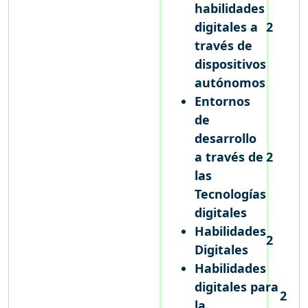
habilidades
digitales a
2
través de
dispositivos
autónomos
Entornos
de
desarrollo
a través de
2
las
Tecnologías
digitales
Habilidades
2
Digitales
Habilidades
digitales para
2
la