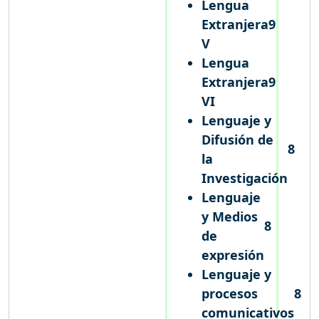
Lengua
Extranjera
9
V
Lengua
Extranjera
9
VI
Lenguaje y
Difusión de
8
la
Investigación
Lenguaje
y Medios
8
de
expresión
Lenguaje y
procesos
8
comunicativos