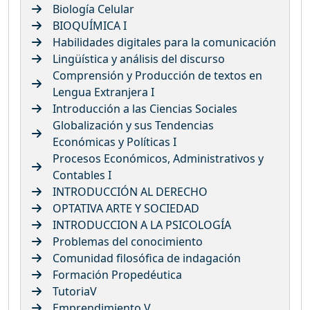
Biología Celular
BIOQUÍMICA I
Habilidades digitales para la comunicación
Lingüística y análisis del discurso
Comprensión y Producción de textos en
Lengua Extranjera I
Introducción a las Ciencias Sociales
Globalización y sus Tendencias
Económicas y Políticas I
Procesos Económicos, Administrativos y
Contables I
INTRODUCCIÓN AL DERECHO
OPTATIVA ARTE Y SOCIEDAD
INTRODUCCION A LA PSICOLOGÍA
Problemas del conocimiento
Comunidad filosófica de indagación
Formación Propedéutica
TutoriaV
Emprendimiento V