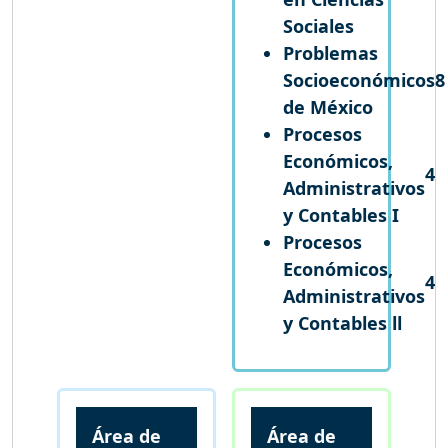
Sociales
Problemas
Socioeconómicos
8
de México
Procesos
Económicos,
4
Administrativos
y Contables I
Procesos
Económicos,
4
Administrativos
y Contables ll
Área de
Área de