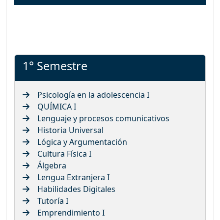
1° Semestre
Psicología en la adolescencia I
QUÍMICA I
Lenguaje y procesos comunicativos
Historia Universal
Lógica y Argumentación
Cultura Física I
Álgebra
Lengua Extranjera I
Habilidades Digitales
Tutoría I
Emprendimiento I