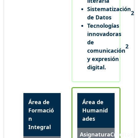
literaria
Sistematización
2
de Datos
Tecnologías
innovadoras
de
2
comunicación
y expresión
digital.
Área de
Área de
Formació
Humanid
n
ades
Integral
Asignatura
Créditos