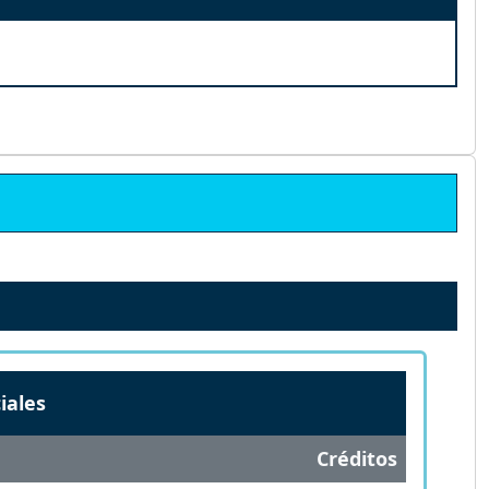
iales
Créditos