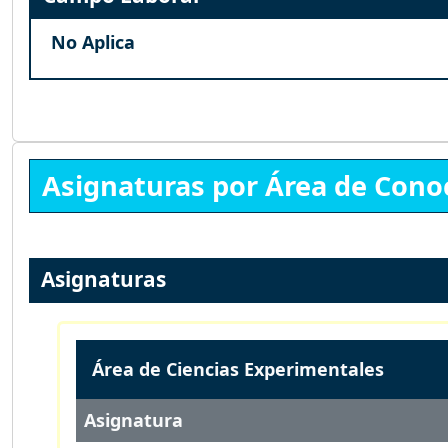
No Aplica
Asignaturas por Área de Cono
Asignaturas
Área de Ciencias Experimentales
Asignatura