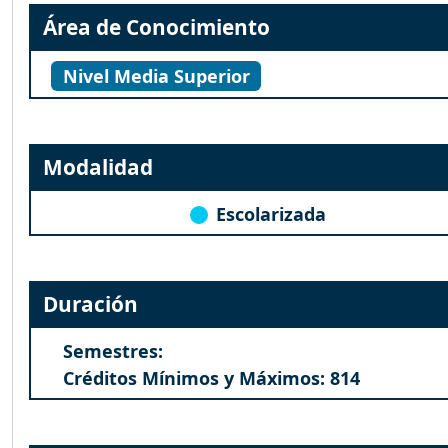
Área de Conocimiento
Nivel Media Superior
Modalidad
Escolarizada
Duración
Semestres:
Créditos Mínimos y Máximos: 814