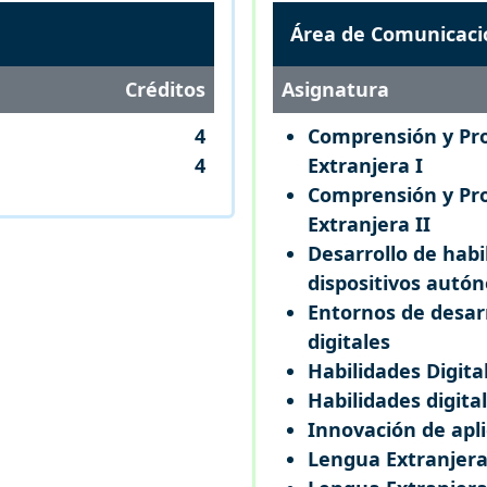
Área de Comunicaci
Créditos
Asignatura
4
Comprensión y Pro
4
Extranjera I
Comprensión y Pr
Extranjera II
Desarrollo de habi
dispositivos autó
Entornos de desarr
digitales
Habilidades Digita
Habilidades digita
Innovación de apl
Lengua Extranjera