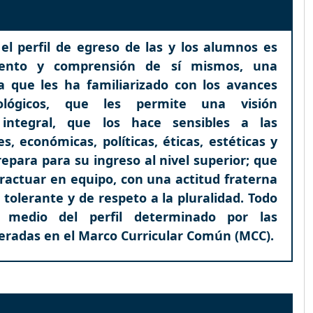
l perfil de egreso de las y los alumnos es
iento y comprensión de sí mismos, una
 que les ha familiarizado con los avances
nológicos, que les permite una visión
e integral, que los hace sensibles a las
s, económicas, políticas, éticas, estéticas y
repara para su ingreso al nivel superior; que
ractuar en equipo, con una actitud fraterna
ca, tolerante y de respeto a la pluralidad. Todo
 medio del perfil determinado por las
eradas en el Marco Curricular Común (MCC).