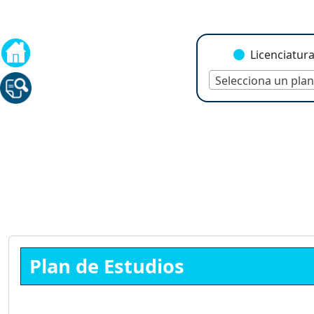
Licenciatur
Selecciona un plan
Plan de Estudios