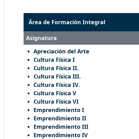
Área de Formación Integral
Asignatura
Apreciación del Arte
Cultura Física I
Cultura Física II.
Cultura Física III.
Cultura Física IV.
Cultura Física V
Cultura Física VI
Emprendimiento I
Emprendimiento II
Emprendimiento III
Emprendimiento IV