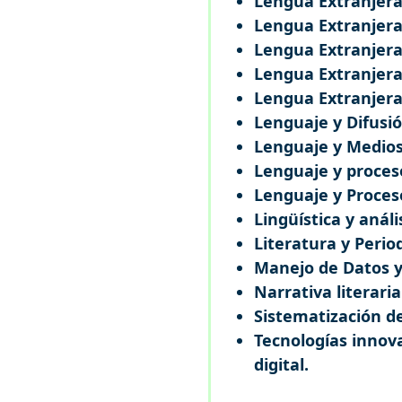
Lengua Extranjera
Lengua Extranjera 
Lengua Extranjera
Lengua Extranjera
Lengua Extranjera
Lenguaje y Difusió
Lenguaje y Medios
Lenguaje y proces
Lenguaje y Proceso
Lingüística y análi
Literatura y Peri
Manejo de Datos 
Narrativa literaria
Sistematización d
Tecnologías innov
digital.