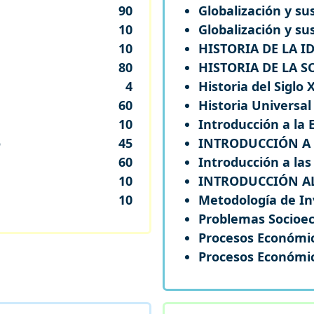
90
Globalización y su
10
Globalización y su
10
HISTORIA DE LA 
80
HISTORIA DE LA 
4
Historia del Siglo 
60
Historia Universal
10
Introducción a la
o
45
INTRODUCCIÓN A 
60
Introducción a las
10
INTRODUCCIÓN A
10
Metodología de Inv
Problemas Socioe
Procesos Económic
Procesos Económico