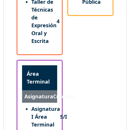
Taller de
Pública
Técnicas
de
4
Expresión
Oral y
Escrita
Área
Terminal
Asignatura
Créditos
Asignatura
I Área
S/I
Terminal