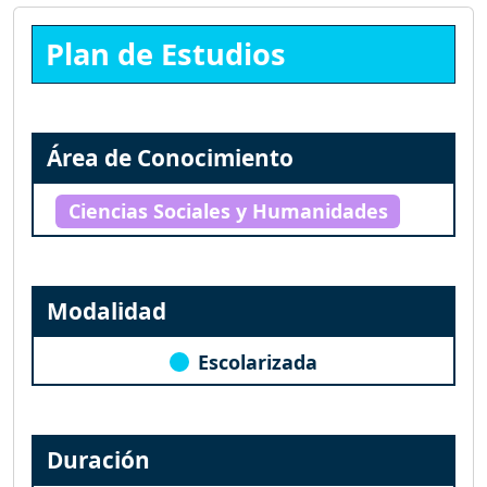
Plan de Estudios
Área de Conocimiento
Ciencias Sociales y Humanidades
Modalidad
Escolarizada
Duración