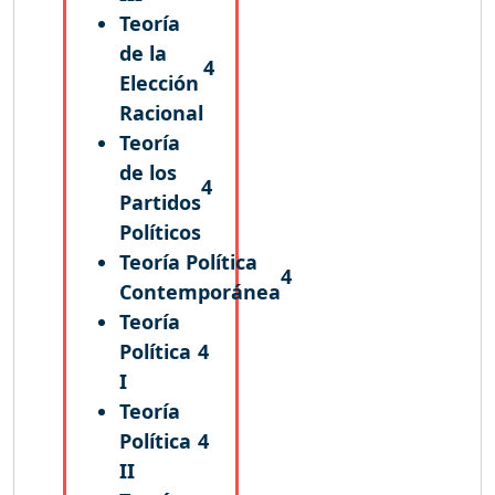
Teoría
de la
4
Elección
Racional
Teoría
de los
4
Partidos
Políticos
Teoría Política
4
Contemporánea
Teoría
Política
4
I
Teoría
Política
4
II