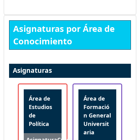
Asignaturas por Área de
Conocimiento
Asignaturas
Área de
Área de
Estudios
Formació
de
n General
Política
Universit
aria
Asignatura
Créditos