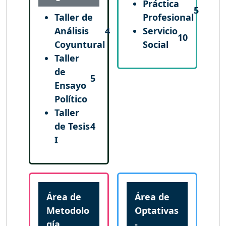
Práctica
5
Taller de
Profesional
Análisis
4
Servicio
10
Coyuntural
Social
Taller
de
5
Ensayo
Político
Taller
de Tesis
4
I
Área de
Área de
Metodolo
Optativas
gía
-