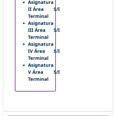
Asignatura
II Área
S/I
Terminal
Asignatura
III Área
S/I
Terminal
Asignatura
IV Área
S/I
Terminal
Asignatura
V Área
S/I
Terminal