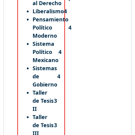
al Derecho
Liberalismo
4
Pensamiento
Político
4
Moderno
Sistema
Político
4
Mexicano
Sistemas
de
4
Gobierno
Taller
de Tesis
3
II
Taller
de Tesis
3
III