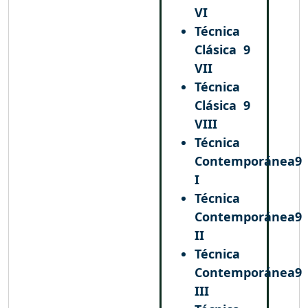
VI
Técnica
Clásica
9
VII
Técnica
Clásica
9
VIII
Técnica
Contemporánea
9
I
Técnica
Contemporánea
9
II
Técnica
Contemporánea
9
III