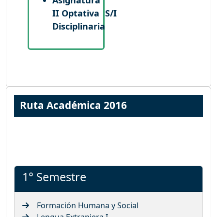
II Optativa
S/I
Disciplinaria
Ruta Académica 2016
1° Semestre
Formación Humana y Social
Lengua Extranjera I