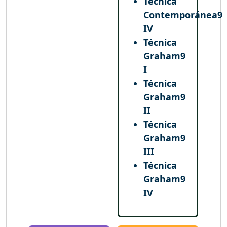
Técnica
Contemporánea
9
IV
Técnica
Graham
9
I
Técnica
Graham
9
II
Técnica
Graham
9
III
Técnica
Graham
9
IV