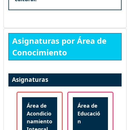
Asignaturas por Área de
Conocimiento
Asignaturas
Área de
Área de
Acondicio
Educació
namiento
n
Integral