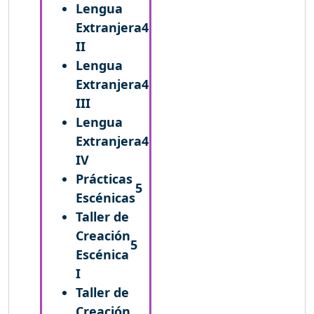
Lengua
Extranjera
4
II
Lengua
Extranjera
4
III
Lengua
Extranjera
4
IV
Prácticas
5
Escénicas
Taller de
Creación
5
Escénica
I
Taller de
Creación