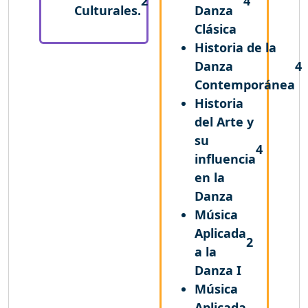
2
4
Culturales.
Danza
Clásica
Historia de la
Danza
4
Contemporánea
Historia
del Arte y
su
4
influencia
en la
Danza
Música
Aplicada
2
a la
Danza I
Música
Aplicada