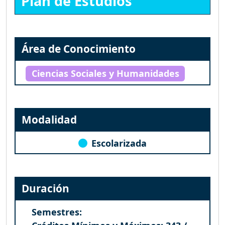
Plan de Estudios
Área de Conocimiento
Ciencias Sociales y Humanidades
Modalidad
Escolarizada
Duración
Semestres: