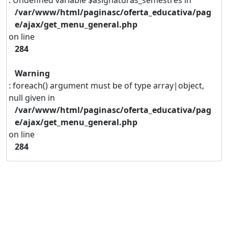
: Undefined variable $asignaturas_semestres in
/var/www/html/paginasc/oferta_educativa/pag
e/ajax/get_menu_general.php
on line
284
Warning
: foreach() argument must be of type array|object,
null given in
/var/www/html/paginasc/oferta_educativa/pag
e/ajax/get_menu_general.php
on line
284