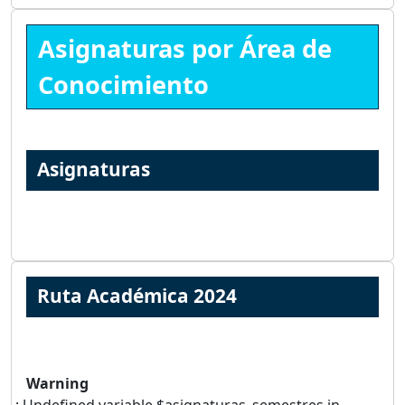
Asignaturas por Área de
Conocimiento
Asignaturas
Ruta Académica 2024
Warning